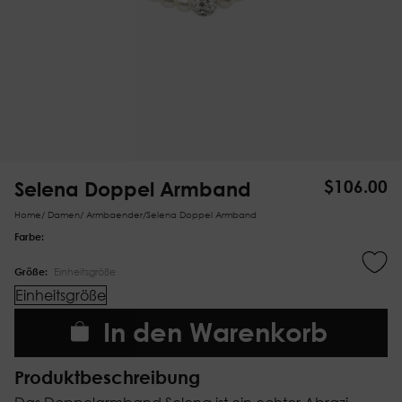
Selena Doppel Armband
$
106.00
Home
/
Damen
/
Armbaender
/
Selena Doppel Armband
Farbe:
Größe:
Einheitsgröße
Einheitsgröße
In den Warenkorb
Produktbeschreibung