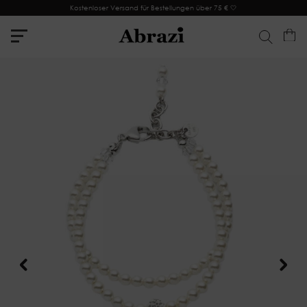
Kostenloser Versand für Bestellungen über 75 € 🤍