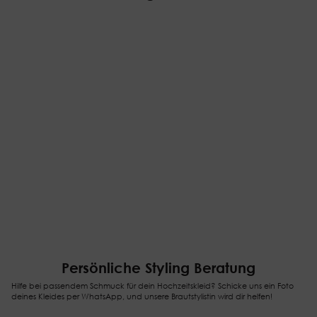
Persönliche Styling Beratung
Hilfe bei passendem Schmuck für dein Hochzeitskleid? Schicke uns ein Foto
deines Kleides per WhatsApp, und unsere Brautstylistin wird dir helfen!