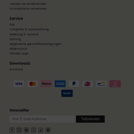
werden sie einzelhändler
hochzeitsfotos einreichen
Service
faq
rückgabe & rückerstattung
lieferung & versand
zahlung
allgemeine geschäftsbedingungen
datenschutz
händler login
Downloads
brochüre
Newsletter