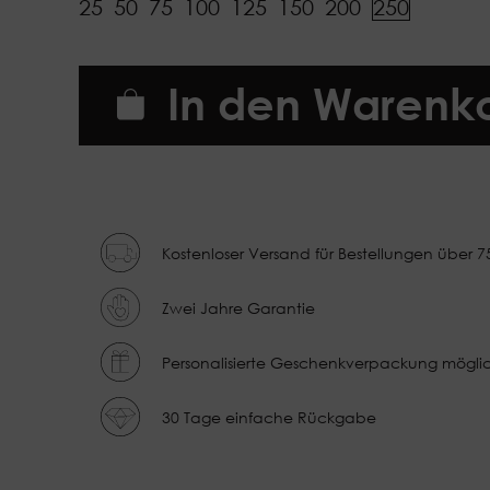
25
50
75
100
125
150
200
250
In den Warenk
Kostenloser Versand für Bestellungen über 7
Zwei Jahre Garantie
Personalisierte Geschenkverpackung mögli
30 Tage einfache Rückgabe