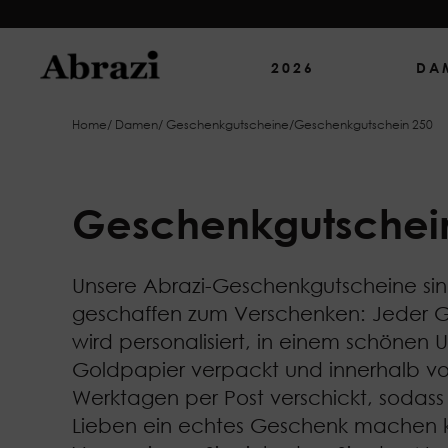
2026
DA
Home
/
Damen
/
Geschenkgutscheine
/
Geschenkgutschein 250
Geschenkgutschei
Unsere Abrazi-Geschenkgutscheine si
geschaffen zum Verschenken: Jeder G
wird personalisiert, in einem schönen
Goldpapier verpackt und innerhalb vo
Werktagen per Post verschickt, sodass 
Lieben ein echtes Geschenk machen