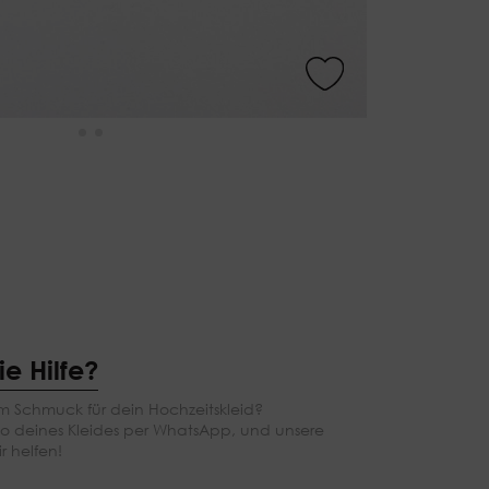
e Hilfe?
m Schmuck für dein Hochzeitskleid?
to deines Kleides per WhatsApp, und unsere
ir helfen!