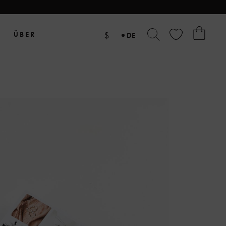
ÜBER
$
DE
EN
NL