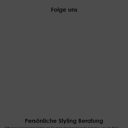
Folge uns
Persönliche Styling Beratung
Hilfe bei passendem Schmuck für dein Hochzeitskleid? Schicke uns ein Foto