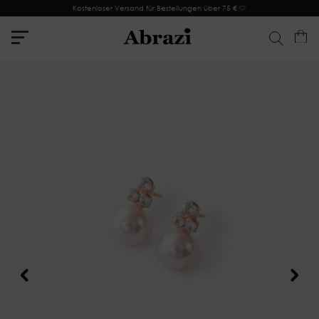
Kostenloser Versand für Bestellungen über 75 € 🤍