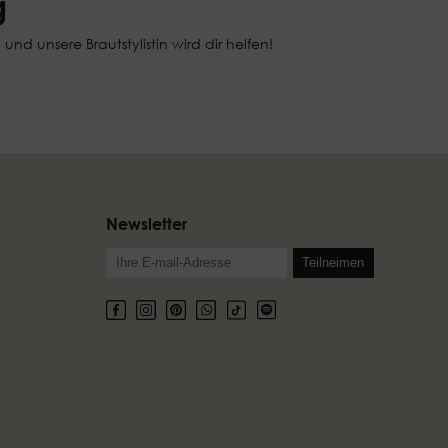
g
d unsere Brautstylistin wird dir helfen!
Newsletter