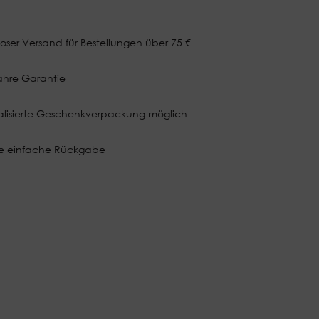
loser Versand für Bestellungen über 75 €
ahre Garantie
alisierte Geschenkverpackung möglich
e einfache Rückgabe