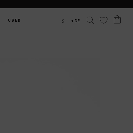
ÜBER
$
DE
EN
NL