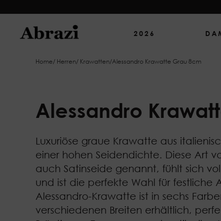
2026
DA
Home
/
Herren
/
Krawatten
/
Alessandro Krawatte Grau 8cm
Alessandro Krawat
Luxuriöse graue Krawatte aus italienis
einer hohen Seidendichte. Diese Art v
auch Satinseide genannt, fühlt sich vol
und ist die perfekte Wahl für festliche 
Alessandro-Krawatte ist in sechs Farbe
verschiedenen Breiten erhältlich, perfe