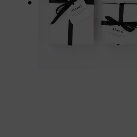
of each coo