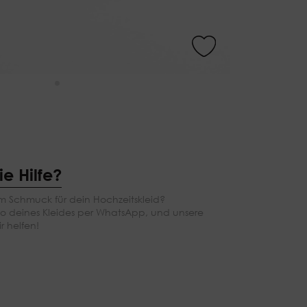
e Hilfe?
m Schmuck für dein Hochzeitskleid?
to deines Kleides per WhatsApp, und unsere
ir helfen!