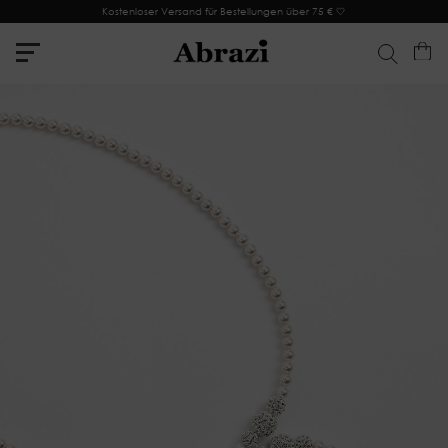
Kostenloser Versand für Bestellungen über 75 € 🤍