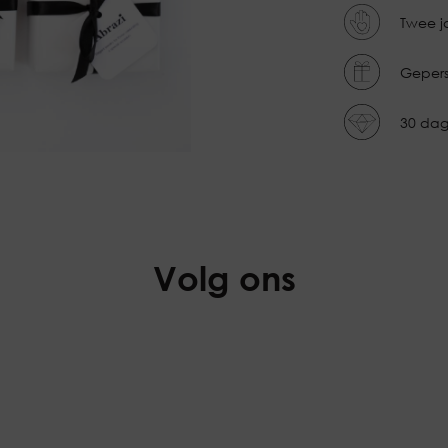
Twee j
Gepers
30 dag
Volg ons