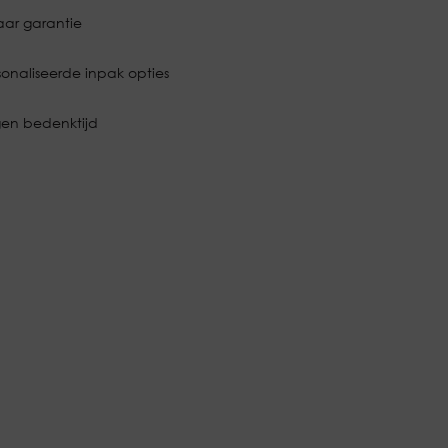
aar garantie
onaliseerde inpak opties
en bedenktijd