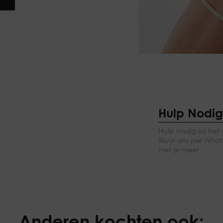
Hulp Nodi
Hulp nodig bij het 
Stuur ons per Whats
met je mee!
Anderen kochten ook: