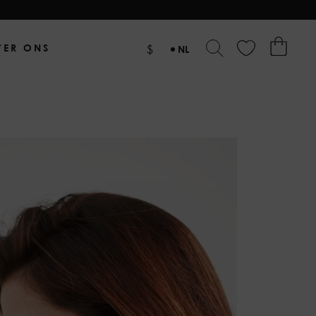
VER ONS
$
NL
EN
DE