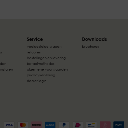
Service
Downloads
veelgestelde vragen
brochures
or
retouren
bestellingen en levering
rden
betaalmethodes
 insturen
algemene voorwaarden
privacyverklaring
dealer login