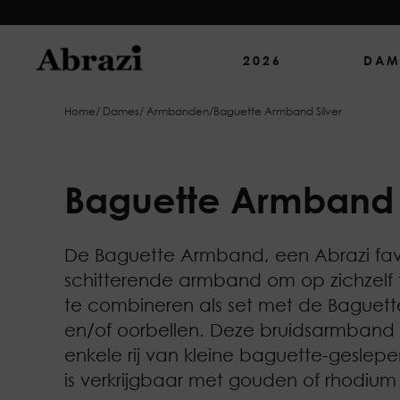
2026
DAM
Home
/
Dames
/
Armbanden
/
Baguette Armband Silver
Baguette Armband
De Baguette Armband, een Abrazi favo
schitterende armband om op zichzelf 
te combineren als set met de Baguette
en/of oorbellen. Deze bruidsarmband
enkele rij van kleine baguette-geslepen
is verkrijgbaar met gouden of rhodium 