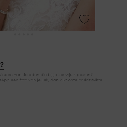
g?
vinden van sieraden die bij je trouwjurk passen?
App een foto van je jurk, dan kijkt onze bruidsstyliste