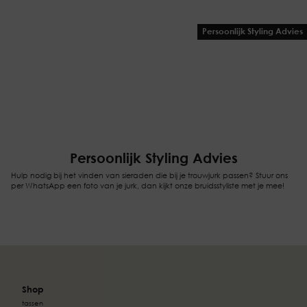
Persoonlijk Styling Advies
Persoonlijk Styling Advies
Hulp nodig bij het vinden van sieraden die bij je trouwjurk passen? Stuur ons
per WhatsApp een foto van je jurk, dan kijkt onze bruidsstyliste met je mee!
Shop
tassen