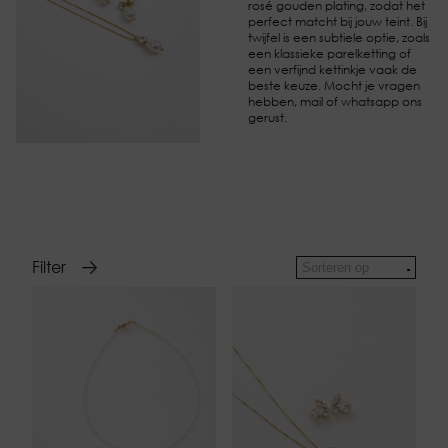
rosé gouden plating, zodat het
perfect matcht bij jouw teint. Bij
twijfel is een subtiele optie, zoals
een klassieke parelketting of
een verfijnd kettinkje vaak de
beste keuze. Mocht je vragen
hebben, mail of whatsapp ons
gerust.
Filter