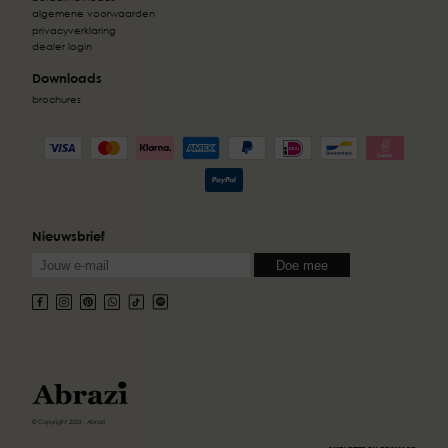
algemene voorwaarden
privacyverklaring
dealer login
Downloads
brochures
Nieuwsbrief
© Copyright 2023 - Abrazi