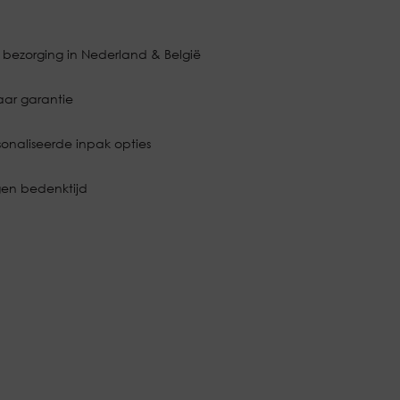
 bezorging in Nederland & België
aar garantie
onaliseerde inpak opties
en bedenktijd