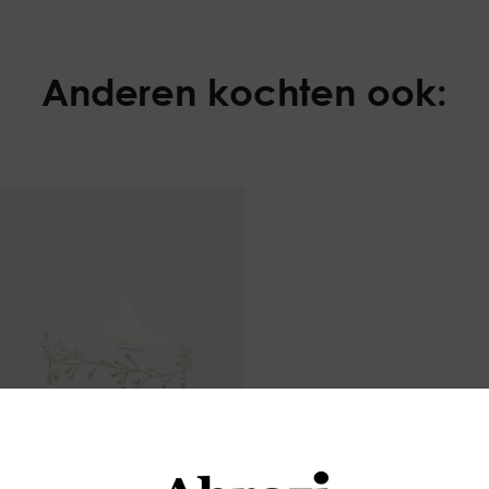
Anderen kochten ook: