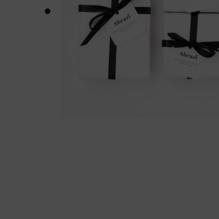
of each coo