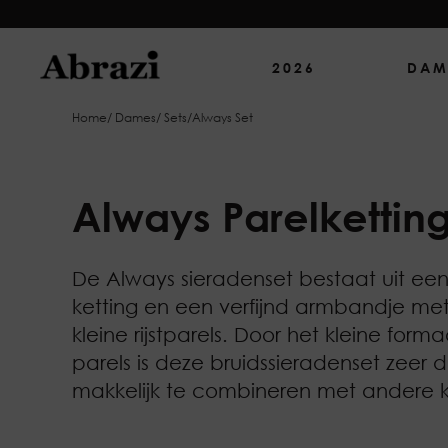
2026
DAM
Home
/
Dames
/
Sets
/
Always Set
Always Parelketting
De Always sieradenset bestaat uit een
ketting en een verfijnd armbandje me
kleine rijstparels. Door het kleine form
parels is deze bruidssieradenset zeer
makkelijk te combineren met andere k