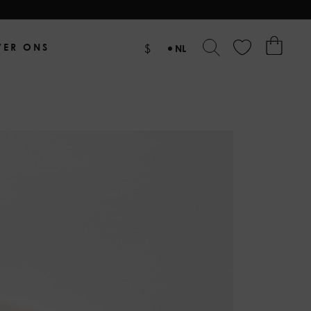
VER ONS
$
NL
EN
DE