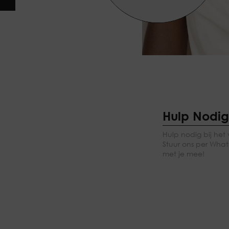
Hulp Nodi
Hulp nodig bij het 
Stuur ons per Whats
met je mee!