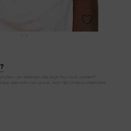
g?
vinden van sieraden die bij je trouwjurk passen?
App een foto van je jurk, dan kijkt onze bruidsstyliste