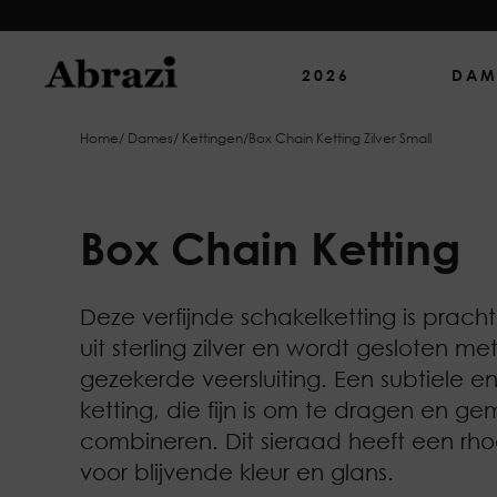
2026
DAM
Home
/
Dames
/
Kettingen
/
Box Chain Ketting Zilver Small
Box Chain Ketting
Deze verfijnde schakelketting is prac
uit sterling zilver en wordt gesloten me
gezekerde veersluiting. Een subtiele en
ketting, die fijn is om te dragen en gem
combineren. Dit sieraad heeft een rh
voor blijvende kleur en glans.