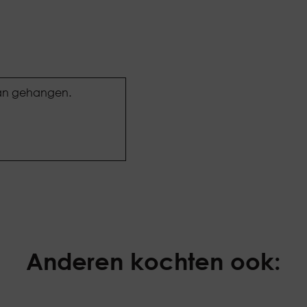
 aan gehangen.
Anderen kochten ook: