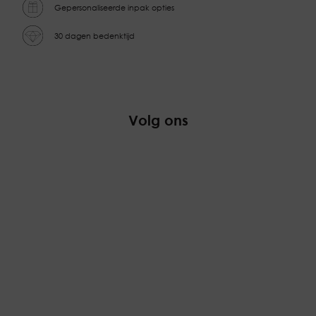
Gepersonaliseerde inpak opties
30 dagen bedenktijd
Volg ons