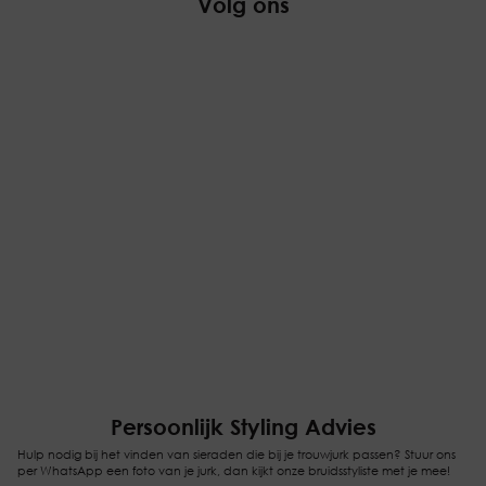
Volg ons
Persoonlijk Styling Advies
Hulp nodig bij het vinden van sieraden die bij je trouwjurk passen? Stuur ons
per WhatsApp een foto van je jurk, dan kijkt onze bruidsstyliste met je mee!