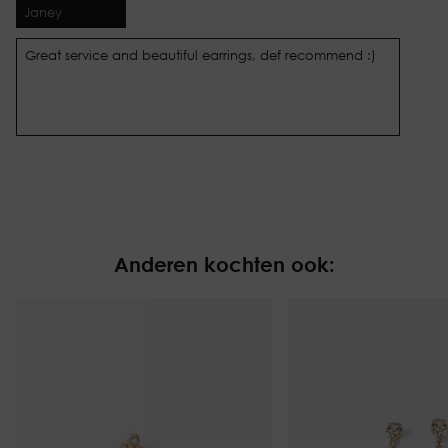
Janey
Great service and beautiful earrings, def recommend :)
Anderen kochten ook: